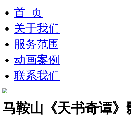
首 页
关于我们
服务范围
动画案例
联系我们
马鞍山《天书奇谭》影