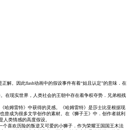
解。因此flash动画中的假设事件有着“姑且认定”的意味．在
事件。在现实世界，人类社会的王朝中存在着争权夺势．兄弟相残
作《哈姆雷特》中获得的灵感。《哈姆雷特》是莎士比亚根据现
，也曾成为很多文学创作的素材。在《狮子王》中．创作者就利
 是人类情感的高度假设。
是一个喜欢历险的叛逆又可爱的小狮子．作为荣耀王国国王木法