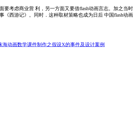
要考虑商业营 利，另一方面又要借flash动画言志。加之当时
《西游记》。同时．这种取材策略也成为日后 中国flash动画
珠海动画数学课件制作之假设X的事件及设计案例