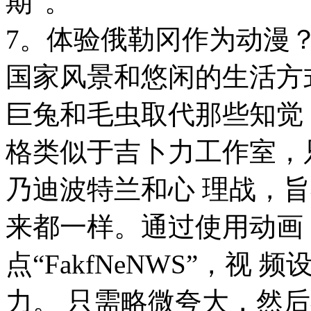
期”。
7。体验俄勒冈作为动漫？
国家风景和悠闲的生活方
巨兔和毛虫取代那些知觉
格类似于吉卜力工作室，只有
乃迪波特兰和心 理战，
来都一样。通过使用动画
点“FakfNeNWS”，
力。 只需略微夸大，然后在