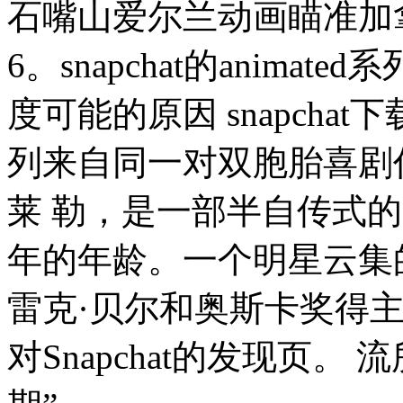
石嘴山爱尔兰动画瞄准加
6。snapchat的animated
度可能的原因 snapcha
列来自同一对双胞胎喜剧
莱 勒，是一部半自传式
年的年龄。一个明星云集
雷克·贝尔和奥斯卡奖得
对Snapchat的发现页。