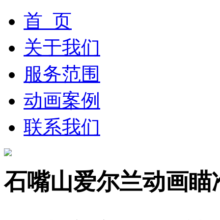
首 页
关于我们
服务范围
动画案例
联系我们
石嘴山爱尔兰动画瞄