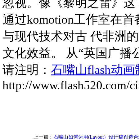
忽视。像《黎明之雷》这
通过komotion工作室
与现代技术对古 代非洲
文化效益。 从“英国广播
请注明：
石嘴山flash动
http://www.flash520.com/ci
上一篇：
石嘴山如何运用(Layout）设计稿创造合