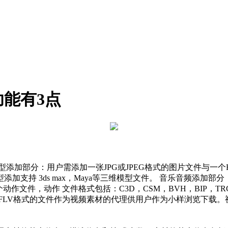
能有3点
模型添加部分：用户需添加一张JPG或JPEG格式的图片文件与一个
支持 3ds max，Maya等三维模型文件。 音乐音频添加
作文件，动作 文件格式包括：C3D，CSM，BVH，BIP，TR
一个FLV格式的文件作为视频素材的代理供用户作为小样浏览下载