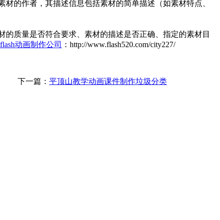
素材的作者，其描述信息包括素材的简单描述（如素材特点、
材的质量是否符合要求、素材的描述是否正确、指定的素材目
flash动画制作公司
：http://www.flash520.com/city227/
下一篇：
平顶山教学动画课件制作垃圾分类