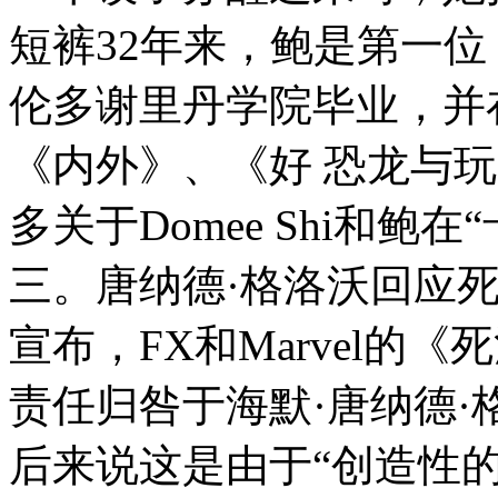
短裤32年来，鲍是第一位
伦多谢里丹学院毕业，并
《内外》、《好 恐龙与玩
多关于Domee Shi和鲍
三。唐纳德·格洛沃回应死
宣布，FX和Marvel的
责任归咎于海默·唐纳德·
后来说这是由于“创造性