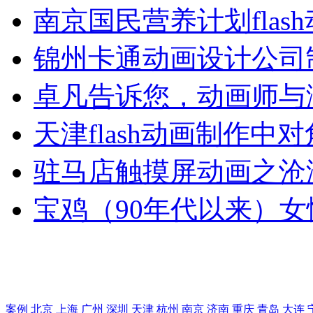
南京国民营养计划flas
锦州卡通动画设计公司
卓凡告诉您，动画师与
天津flash动画制作中
驻马店触摸屏动画之沧
宝鸡（90年代以来）女
案例
北京
上海
广州
深圳
天津
杭州
南京
济南
重庆
青岛
大连