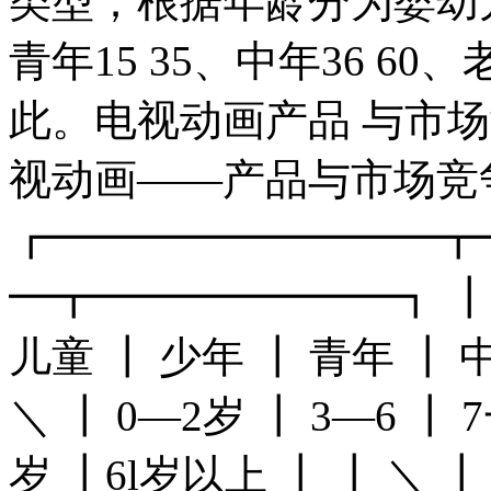
类型；根据年龄分为婴幼儿()
青年15 35、中年36 6
此。电视动画产品 与市场竞
视动画——产品与市场竞
┏━━━━━━━━━┳
━┳━━━━━━━┓ ┃、
儿童 ┃ 少年 ┃ 青年 ┃
＼ ┃ 0—2岁 ┃ 3—6 ┃ 7
岁 ┃6l岁以上 ┃ ┃ ＼ ┃