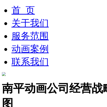
首 页
关于我们
服务范围
动画案例
联系我们
南平动画公司经营战
图