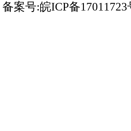
备案号:皖ICP备1701172