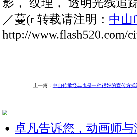
影， 纹理， 透明光线追踪
／蔓(r 转载请注明：
中山f
http://www.flash520.com/ci
上一篇：
中山传承经典也是一种很好的宣传方式制作
卓凡告诉您，动画师与