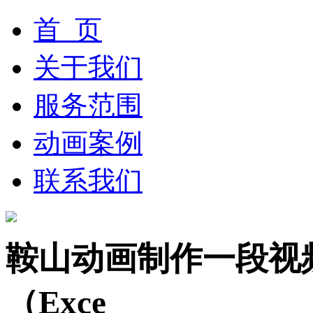
首 页
关于我们
服务范围
动画案例
联系我们
鞍山动画制作一段视
（Exce