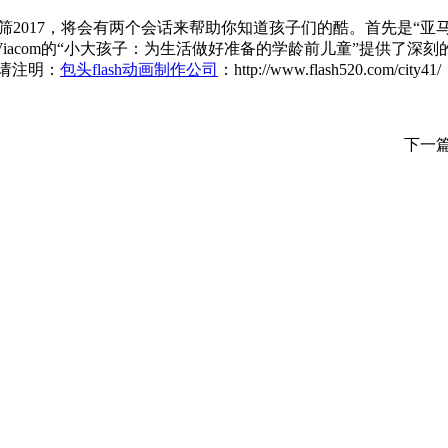
c筛2017，将会有两个会话来帮助你知道孩子们的酷。首先是“
iacom的“小大孩子：为生活做好准备的学龄前儿童”提供了深
载请注明：
包头flash动画制作公司
：http://www.flash520.com/city41/
下一