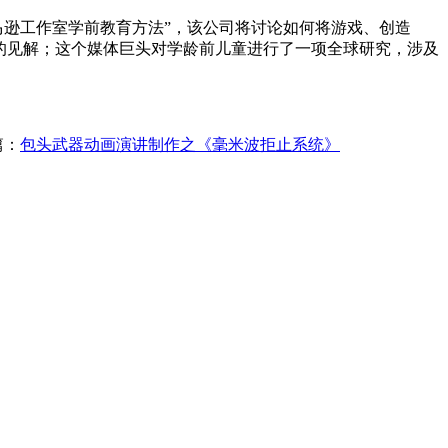
亚马逊工作室学前教育方法”，该公司将讨论如何将游戏、创造
刻的见解；这个媒体巨头对学龄前儿童进行了一项全球研究，涉及
篇：
包头武器动画演讲制作之《毫米波拒止系统》