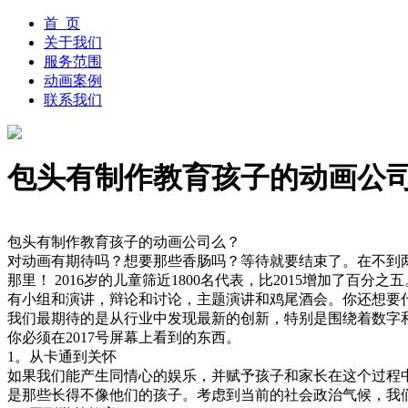
首 页
关于我们
服务范围
动画案例
联系我们
包头有制作教育孩子的动画公
包头有制作教育孩子的动画公司么？
对动画有期待吗？想要那些香肠吗？等待就要结束了。在不到两个星
那里！ 2016岁的儿童筛近1800名代表，比2015增加
有小组和演讲，辩论和讨论，主题演讲和鸡尾酒会。你还想要
我们最期待的是从行业中发现最新的创新，特别是围绕着数字和移
你必须在2017号屏幕上看到的东西。
1。从卡通到关怀
如果我们能产生同情心的娱乐，并赋予孩子和家长在这个过程中
是那些长得不像他们的孩子。考虑到当前的社会政治气候，我