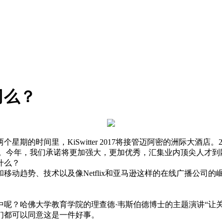
司么？
期的时间里，KiSwitter 2017将接管迈阿密的洲际大酒店
了百分之五。今年，我们承诺将更加强大，更加优秀，汇集业内顶尖人
什么？
动趋势、技术以及像Netflix和亚马逊这样的在线广播公司的
呢？哈佛大学教育学院的理查德·韦斯伯德博士的主题演讲“让
们都可以同意这是一件好事。