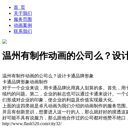
首 页
关于我们
服务范围
动画案例
联系我们
温州有制作动画的公司么？设
温州有制作动画的公司么？设计卡通品牌形象
卡通品牌形象动画制作
对于一个企业来说，用卡通品牌比用真人划算的多。首先，用
续约的问题。第二，企业的标志也可以通过卡通来设计。一个
们形成对企业的印象，使企业的利益及价值实现最大化。
上面的这四类就是卓凡动画为我们介绍的动画制作的服务范围
并且有创新意识，想要进入这一行的人，那么就好好的摸透这
好可能不具有说服力，那么跟他合作过的公司都对他赞不绝口
http://www.flash520.com/city32/