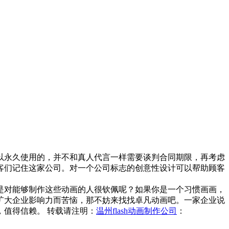
以永久使用的，并不和真人代言一样需要谈判合同期限，再考虑
客们记住这家公司。对一个公司标志的创意性设计可以帮助顾客
是对能够制作这些动画的人很钦佩呢？如果你是一个习惯画画，
扩大企业影响力而苦恼，那不妨来找找卓凡动画吧。一家企业说
值得信赖。 转载请注明：
温州flash动画制作公司
：