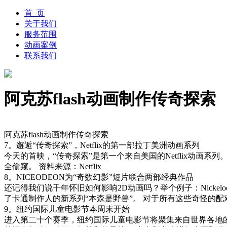
首 页
关于我们
服务范围
动画案例
联系我们
阿克苏flash动画制作传奇探索
阿克苏flash动画制作传奇探索
7。邂逅“传奇探索”，Netflix的第一部拉丁美洲动画系列
今天的首映，“传奇探索”是第一个来自美国的Netflix动画系
全偷窥。 资料来源：Netflix
8。NICEODEON为“奇数幻影”短片联合两部经典作品
还记得我们说千年怀旧如何影响2D动画吗？举个例子：Nickel
了卡通制作人的新系列“本森是野兽”。 对于所有这些奇怪的
9。纽约国际儿童电影节本周末开始
进入第二十个赛季，纽约国际儿童电影节将聚集来自世界各地的