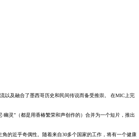
纳入主流以及融合了墨西哥历史和民间传说而备受推崇。 在MIC上完
和“丹尼·幽灵”（都是用香椿繁荣和声创作的）合并为一个短片，推出
主角的近乎奇偶性。随着来自30多个国家的工作，将有一个健康