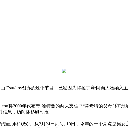
列。由.Estudios创办的这个节目，已经因为将拉丁裔/阿裔人物
odeon将2000年代布奇·哈特曼的两大支柱“非常奇特的父母”
配对信息，访问洛杉矶时报。
动画师和观众。从2月24日到3月19日，今年的一个亮点是男女