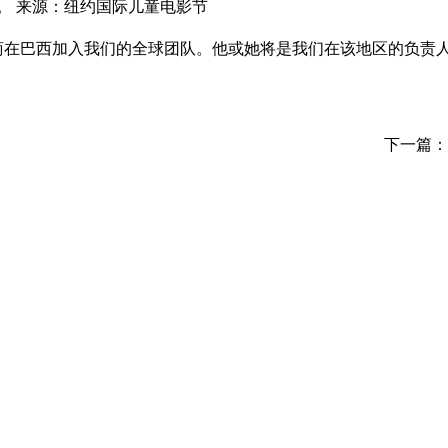
。 来源：纽约国际儿童电影节
代理商在巴西加入我们的全球团队。他或她将是我们在该地区的负责
下一篇：