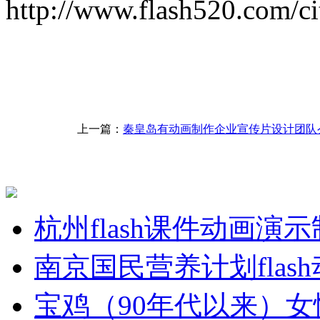
http://www.flash520.com/ci
上一篇：
秦皇岛有动画制作企业宣传片设计团队
杭州flash课件动画演
南京国民营养计划flas
宝鸡（90年代以来）女