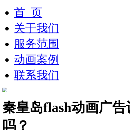
首 页
关于我们
服务范围
动画案例
联系我们
秦皇岛flash动画
吗？