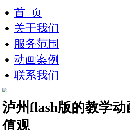
首 页
关于我们
服务范围
动画案例
联系我们
泸州flash版的教
值观