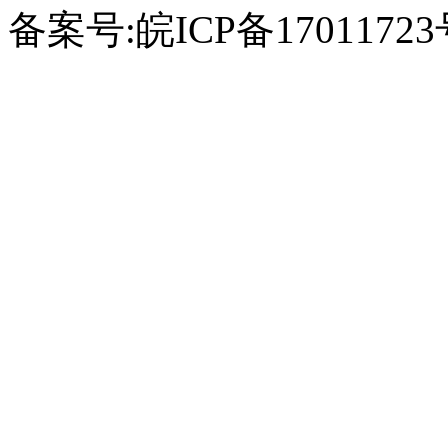
备案号:皖ICP备1701172