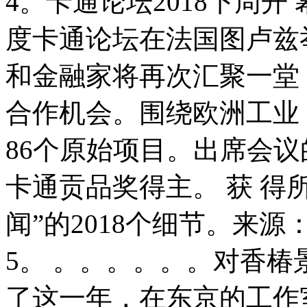
4。卡通论坛2018下周开 
度卡通论坛在法国图卢兹
和金融家将再次汇聚一堂
合作机会。围绕欧洲工业
86个原始项目。出席会
卡通贡品奖得主。 获 得
闻”的2018个细节。来
5。 。。。。。。对香椿
了这一年，在东京的工作室为