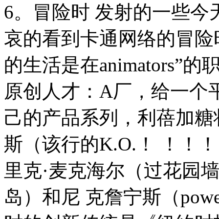
6。冒险时 发射的一些今
哀的看到卡通网络的冒险
的生活是在animator
原创人才：A厂，给一个平台 
己的产品系列，利蓓加糖状（
斯（该行的K.O.！ ！
里克·麦克海尔（过花园
岛）和尼 克詹宁斯（powerp