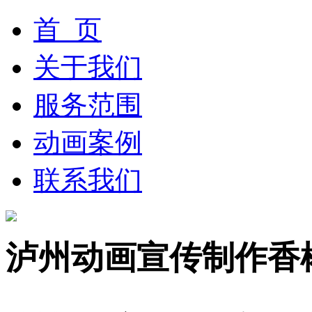
首 页
关于我们
服务范围
动画案例
联系我们
泸州动画宣传制作香椿繁