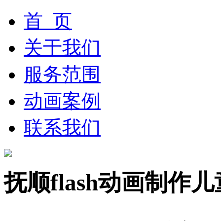
首 页
关于我们
服务范围
动画案例
联系我们
抚顺flash动画制