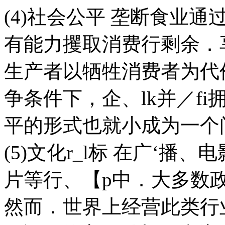
(4)社会公平 垄断食业
有能力攫取消费行剩余．
生产者以牺牲消费者为代
争条件下，企、lk并／fi
平的形式也就小成为一个
(5)文化r_l标 在广‘
片等行、【p中．大多数政
然而．世界上经营此类行