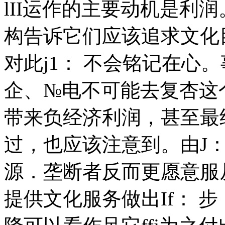
lII运作的主要动机是利
构告诉它们应该追求文化
对此j1： 不会铭记在心
企、№电不可能去复杏这个
带来负经济利润，甚至最
过，也应该注意到。由J
源．垄断者反而更愿意服
提供文化服务做出If： 