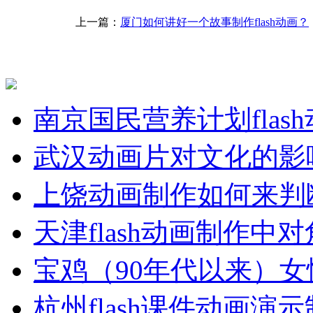
上一篇：
厦门如何讲好一个故事制作flash动画？
南京国民营养计划flas
武汉动画片对文化的影
上饶动画制作如何来判
天津flash动画制作中
宝鸡（90年代以来）女
杭州flash课件动画演