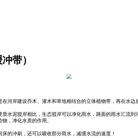
缓冲带）
是在河岸建设乔木、灌木和草地相结合的立体植物带，再在水边
硬质水泥驳岸相比，生态驳岸可以净化雨水，路面的雨水汇流到
染物，净化水质的作用。
河床的冲刷，还可以吸收部分雨水，减缓水流的速度！