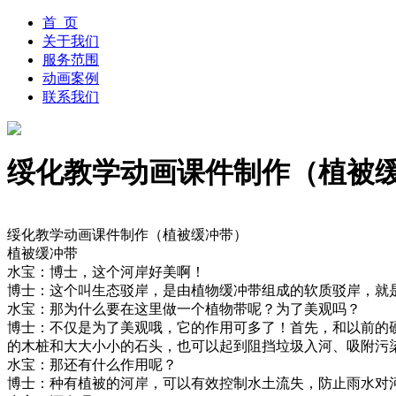
首 页
关于我们
服务范围
动画案例
联系我们
绥化教学动画课件制作（植被
绥化教学动画课件制作（植被缓冲带）
植被缓冲带
水宝：博士，这个河岸好美啊！
博士：这个叫生态驳岸，是由植物缓冲带组成的软质驳岸，就
水宝：那为什么要在这里做一个植物带呢？为了美观吗？
博士：不仅是为了美观哦，它的作用可多了！首先，和以前的
的木桩和大大小小的石头，也可以起到阻挡垃圾入河、吸附污
水宝：那还有什么作用呢？
博士：种有植被的河岸，可以有效控制水土流失，防止雨水对