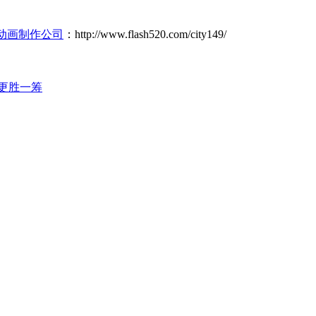
sh动画制作公司
：http://www.flash520.com/city149/
更胜一筹